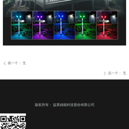
前一个：
无
ꄴ
后一个：
无
ꄲ
版权所有：
益業綠能科技股份有限公司