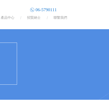
06-5790111
產品中心
招賢納士
聯繫我們